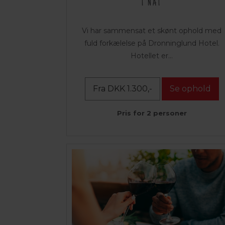
1 NAT
Vi har sammensat et skønt ophold med
fuld forkælelse på Dronninglund Hotel.
Hotellet er...
Fra DKK 1.300,-
Se ophold
Pris for 2 personer