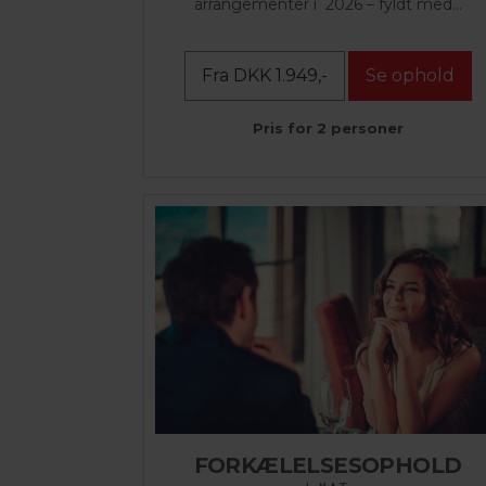
arrangementer i 2026 – fyldt med...
Fra DKK 1.949,-
Se ophold
Pris for 2 personer
FORKÆLELSESOPHOLD