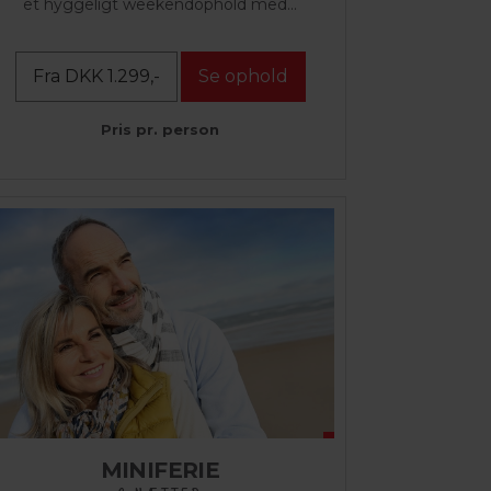
et hyggeligt weekendophold med...
Fra DKK 1.299,-
Se ophold
Pris pr. person
MINIFERIE