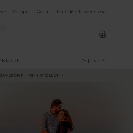
ser
Grupper
Galleri
Tilmelding til nyhedsmail
DANMARK
DA |
EN |
DE
GAVEKORT
OM HOTELLET