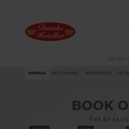
EN DEL 
OPHOLD
RESTAURANT
MADSERVICE
SELS
BOOK 
Find dit næst
Ankomst
Afrejse