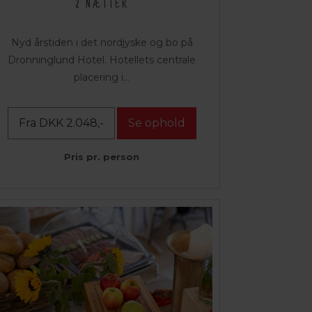
2 NÆTTER
Nyd årstiden i det nordjyske og bo på
Dronninglund Hotel. Hotellets centrale
placering i...
Fra DKK 2.048,-
Se ophold
Pris pr. person