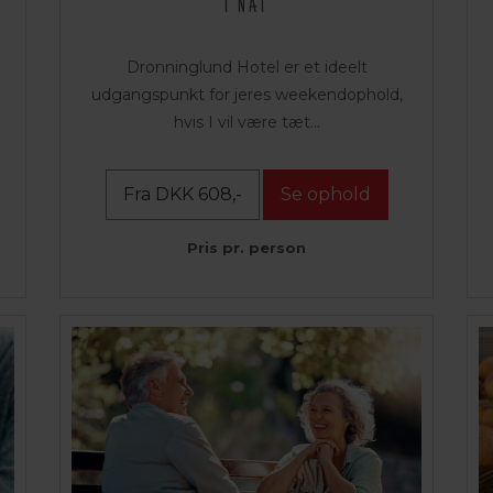
1 NAT
Dronninglund Hotel er et ideelt
udgangspunkt for jeres weekendophold,
hvis I vil være tæt...
Fra DKK 608,-
Se ophold
Pris pr. person