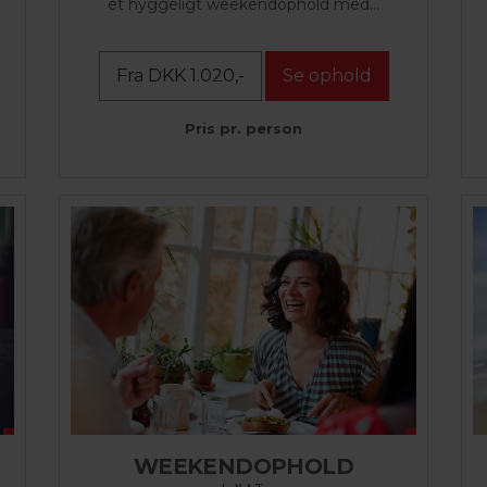
et hyggeligt weekendophold med...
Fra DKK 1.020,-
Se ophold
Pris pr. person
WEEKENDOPHOLD