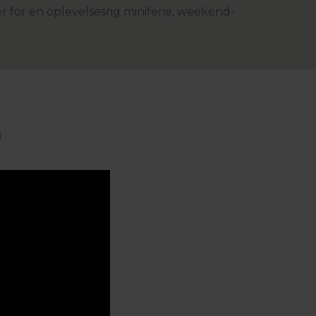
r for en oplevelsesrig miniferie, weekend-