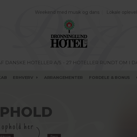
Weekend med musik og dans
Lokale oplevel
AF DANSKE HOTELLER A/S
- 27 HOTELLER RUNDT OM I 
KAB
ERHVERV
ARRANGEMENTER
FORDELE & BONUS
OPHOLD
e ophold her
Voksne
Børn