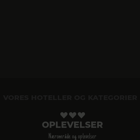
VORES HOTELLER OG KATEGORIER
OPLEVELSER
Nærområde og oplevelser