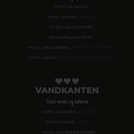
HOTEL VILDBJERG
HOTEL FALKEN
, VIDEBÆK
HOTEL HJALLERUP KRO
DRONNINGLUND HOTEL
HOTEL LYNGGÅRDEN
, GARNI HOTEL, HERNING
HOTEL PHØNIX
, GARNI HOTEL, BRØNDERSLEV
VANDKANTEN
Gastronomi og naturen
HOTEL SØPARKEN
, AABYBRO
HOTEL MARINA
, GRENAA
HOTEL JUELSMINDE STRAND