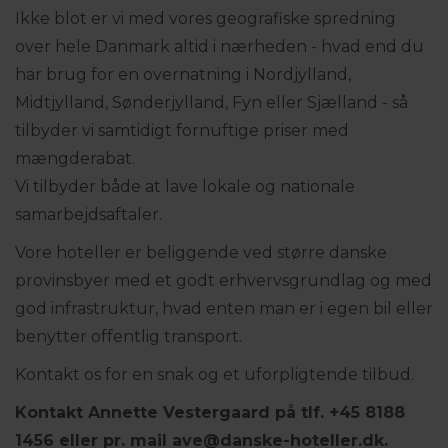
Ikke blot er vi med vores geografiske spredning
over hele Danmark altid i nærheden - hvad end du
har brug for en overnatning i Nordjylland,
Midtjylland, Sønderjylland, Fyn eller Sjælland - så
tilbyder vi samtidigt fornuftige priser med
mængderabat.
Vi tilbyder både at lave lokale og nationale
samarbejdsaftaler.
Vore hoteller er beliggende ved større danske
provinsbyer med et godt erhvervsgrundlag og med
god infrastruktur, hvad enten man er i egen bil eller
benytter offentlig transport.
Kontakt os for en snak og et uforpligtende tilbud.
Kontakt Annette Vestergaard på tlf. +45 8188
1456 eller pr. mail ave@danske-hoteller.dk.