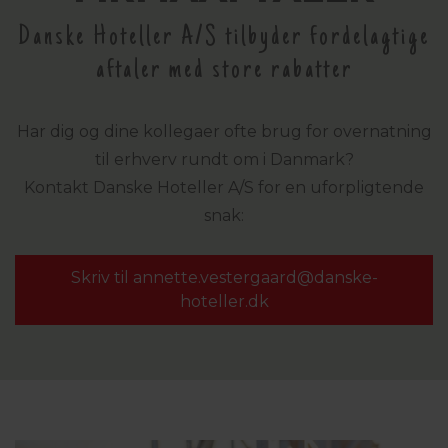
Danske Hoteller A/S tilbyder fordelagtige
aftaler med store rabatter
Har dig og dine kollegaer ofte brug for overnatning
til erhverv rundt om i Danmark?
Kontakt Danske Hoteller A/S for en uforpligtende
snak:
Skriv til annette.vestergaard@
danske-
hoteller.dk