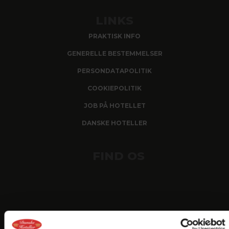
LINKS
PRAKTISK INFO
GENERELLE BESTEMMELSER
PERSONDATAPOLITIK
COOKIEPOLITIK
JOB PÅ HOTELLET
DANSKE HOTELLER
FIND OS