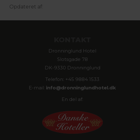
Opdateret af:
KONTAKT
Dronninglund Hotel
Slotsgade 78
DK-9330 Dronninglund
Telefon: +45 9884 1533
E-mail:
info@
dronninglundhotel.dk
En del af: