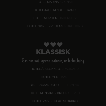
HOTEL MARINA
, GRENAA
HOTEL JUELSMINDE STRAND
HOTEL NORDEN
, HADERSLEV
HOTEL NØRHERREDHUS
, NORDBORG
KLASSISK
Gastronomi, byerne, naturen, underholdning
HOTEL ÅRSLEV KRO
, BRABRAND
HOTEL MEDI
, IKAST
ØSTERGAARDS HOTEL
, HERNING
HOTEL MENSTRUP KRO
, NÆSTVED
HOTEL VISSENBJERG STORKRO