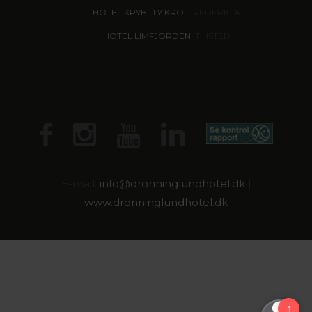
HOTEL KRYB I LY KRO
, FREDERICIA
HOTEL LIMFJORDEN
, THISTED
E-mail:
info@dronninglundhotel.dk
|
www.dronninglundhotel.dk