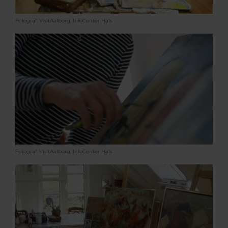
Fotograf: VisitAalborg, InfoCenter Hals
Fotograf: VisitAalborg, InfoCenter Hals