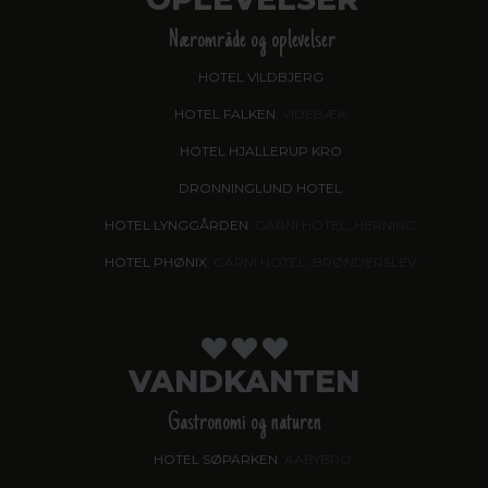
Nærområde og oplevelser
HOTEL VILDBJERG
HOTEL FALKEN
, VIDEBÆK
HOTEL HJALLERUP KRO
DRONNINGLUND HOTEL
HOTEL LYNGGÅRDEN
, GARNI HOTEL, HERNING
HOTEL PHØNIX
, GARNI HOTEL, BRØNDERSLEV
VANDKANTEN
Gastronomi og naturen
HOTEL SØPARKEN
, AABYBRO