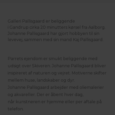
Galleri Pallisgaard er beliggende
i Gandrup cirka 20 minutters kørsel fra Aalborg.
Johanne Pallisgaard har gjort hobbyen til sin
levevej, sammen med sin mand Kaj Pallisgaard.
Parrets ejendom er smukt beliggende med
udsigt over Skiveren. Johanne Pallisgaard bliver
inspireret af naturen og vejret. Motiverne skifter
mellem huse, landskaber og dyr.
Johanne Pallisgaard arbejder med oliemalerier
og akvareller. Der er åbent hver dag,
når kunstneren er hjemme eller per aftale på
telefon.