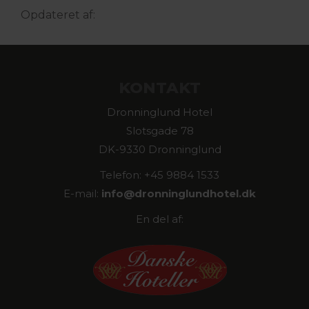
Opdateret af:
KONTAKT
Dronninglund Hotel
Slotsgade 78
DK-9330 Dronninglund
Telefon: +45 9884 1533
E-mail:
info@
dronninglundhotel.dk
En del af: