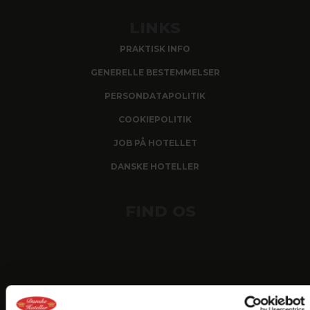
LINKS
PRAKTISK INFO
GENERELLE BESTEMMELSER
PERSONDATAPOLITIK
COOKIEPOLITIK
JOB PÅ HOTELLET
DANSKE HOTELLER
FIND OS