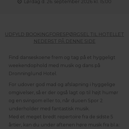
Lørdag
d. 26. september 2026 kl. 15:00
UDFYLD BOOKINGFORESPØRGSEL TIL HOTELLET
NEDERST PÅ DENNE SIDE
Find danseskoene frem og tag på et hyggeligt
weekendophold med musik og dans på
Dronninglund Hotel.
For udover god mad og afslapning i hyggelige
omgivelser, så er der også lagt op til højt humør
og en svingom eller to, når duoen Spor 2
underholder med fantastisk musik.
Med et meget bredt repertoire fra de sidste 5
årtier, kan du under aftenen høre musik fra bl.a.: