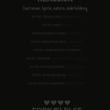
Gastronomi, byerne, naturen, underholdning
HOTEL ÅRSLEV KRO
, BRABRAND
HOTEL MEDI
, IKAST
ØSTERGAARDS HOTEL
, HERNING
HOTEL MENSTRUP KRO
, NÆSTVED
HOTEL VISSENBJERG STORKRO
HOTEL ANSGAR
, GARNI HOTEL, ESBJERG
HOTEL POSTGAARDEN
, FREDERICIA
HOTEL BYMOSE HEGN
, HELSINGE
HOTEL PEJSEGAARDEN
, BRÆDSTRUP