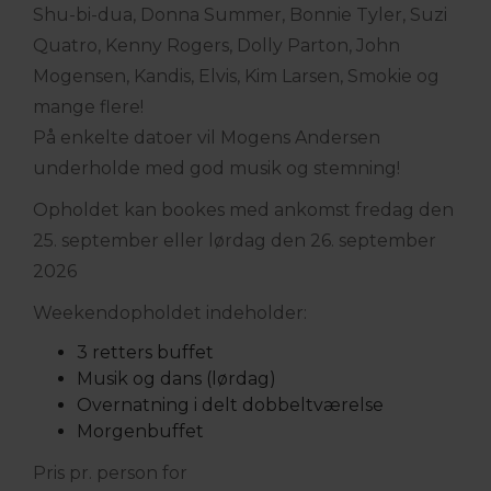
Shu-bi-dua, Donna Summer, Bonnie Tyler, Suzi
Quatro, Kenny Rogers, Dolly Parton, John
Mogensen, Kandis, Elvis, Kim Larsen, Smokie og
mange flere!
På enkelte datoer vil Mogens Andersen
underholde med god musik og stemning!
Opholdet kan bookes med ankomst fredag den
25. september eller lørdag den 26. september
2026
Weekendopholdet indeholder:
3 retters buffet
Musik og dans (lørdag)
Overnatning i delt dobbeltværelse
Morgenbuffet
Pris pr. person for