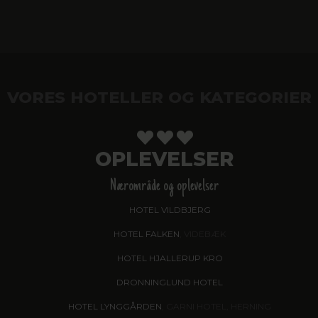
VORES HOTELLER OG KATEGORIER
OPLEVELSER
Nærområde og oplevelser
HOTEL VILDBJERG
HOTEL FALKEN
, VIDEBÆK
HOTEL HJALLERUP KRO
DRONNINGLUND HOTEL
HOTEL LYNGGÅRDEN
, GARNI HOTEL, HERNING