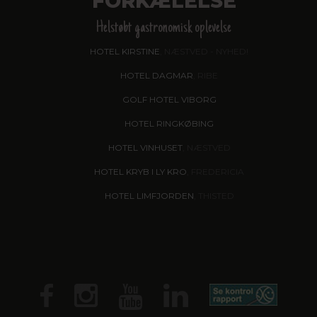
FORKÆLELSE
Helstøbt gastronomisk oplevelse
HOTEL KIRSTINE
, NÆSTVED - NYHED!
HOTEL DAGMAR
, RIBE
GOLF HOTEL VIBORG
HOTEL RINGKØBING
HOTEL VINHUSET
, NÆSTVED
HOTEL KRYB I LY KRO
, FREDERICIA
HOTEL LIMFJORDEN
, THISTED