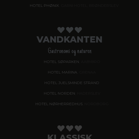
HOTEL PHØNIX
, GARNI HOTEL, BRØNDERSLEV
VANDKANTEN
Gastronomi og naturen
HOTEL SØPARKEN
, AABYBRO
HOTEL MARINA
, GRENAA
HOTEL JUELSMINDE STRAND
HOTEL NORDEN
, HADERSLEV
HOTEL NØRHERREDHUS
, NORDBORG
KLASSISK