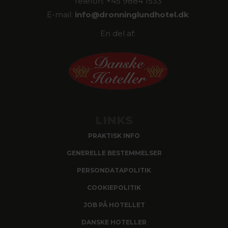
Telefon: +45 9884 1533
E-mail:
info@
dronninglundhotel.dk
En del af:
LINKS
PRAKTISK INFO
GENERELLE BESTEMMELSER
PERSONDATAPOLITIK
COOKIEPOLITIK
JOB PÅ HOTELLET
DANSKE HOTELLER