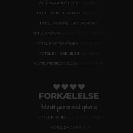
ØSTERGAARDS HOTEL
, HERNING
HOTEL MENSTRUP KRO
, NÆSTVED
HOTEL VISSENBJERG STORKRO
HOTEL ANSGAR
, GARNI HOTEL, ESBJERG
HOTEL POSTGAARDEN
, FREDERICIA
HOTEL BYMOSE HEGN
, HELSINGE
HOTEL PEJSEGAARDEN
, BRÆDSTRUP
FORKÆLELSE
Helstøbt gastronomisk oplevelse
HOTEL KIRSTINE
, NÆSTVED - NYHED!
HOTEL DAGMAR
, RIBE