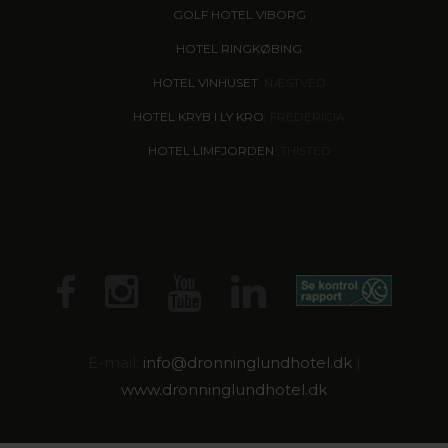
GOLF HOTEL VIBORG
HOTEL RINGKØBING
HOTEL VINHUSET
, NÆSTVED
HOTEL KRYB I LY KRO
, FREDERICIA
HOTEL LIMFJORDEN
, THISTED
E-mail:
info@dronninglundhotel.dk
|
www.dronninglundhotel.dk