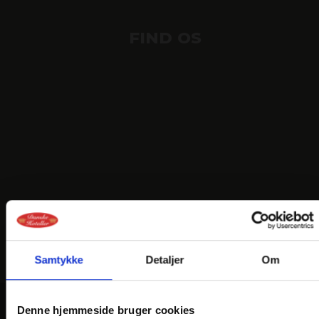
FIND OS
Samtykke
Detaljer
Om
Denne hjemmeside bruger cookies