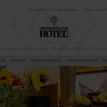
Weekend med musik og dans
Lokale oplevel
AF DANSKE HOTELLER A/S
- 27 HOTELLER RUNDT OM I 
KAB
ERHVERV
ARRANGEMENTER
FORDELE & BONUS
G