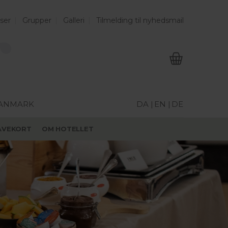
ser
Grupper
Galleri
Tilmelding til nyhedsmail
DANMARK
DA |
EN |
DE
AVEKORT
OM HOTELLET