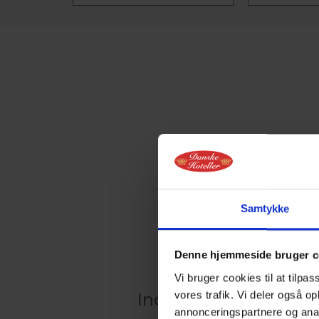
Samtykke
Denne hjemmeside bruger c
Vi bruger cookies til at tilpas
vores trafik. Vi deler også 
Indlæser kalender
annonceringspartnere og anal