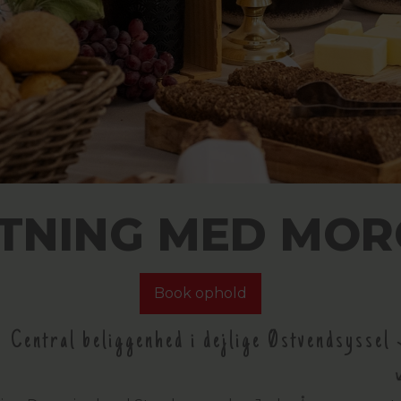
TNING MED MO
Book ophold
Central beliggenhed i dejlige Østvendsyssel