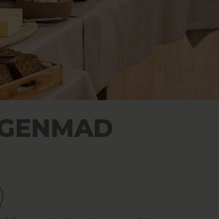
RGENMAD