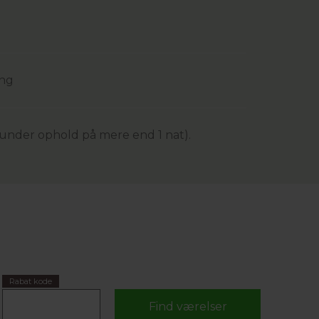
ing
 (under ophold på mere end 1 nat).
Rabat kode