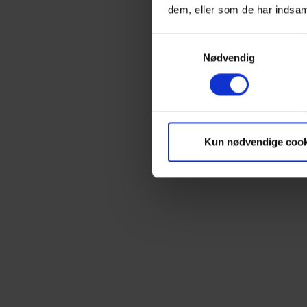
dem, eller som de har indsaml
Samtykkevalg
Nødvendig
Kun nødvendige cook