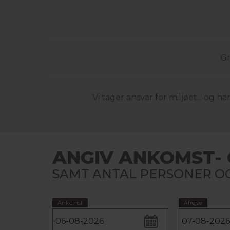
Gr
Vi tager ansvar for miljøet... og
ANGIV ANKOMST- 
SAMT ANTAL PERSONER OG
Ankomst
Afrejse